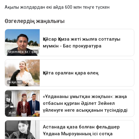
Ақылы жолдардан екі айда 600 млн теңге түскен