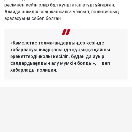
рәсімнен кейін олар бұл күнді атап өтуді ұйғарған.
Алайда ішімдік соңы жанжалға ұласып, полицияның
араласуына себеп болған.
«Кәмелетке толмағандардың дер кезінде
хабарласуының арқасында құқыққа қайшы
әрекеттердің жолы кесіліп, бұдан да ауыр
салдардың алдын алу мүмкін болды», – деп
хабарлады полиция.