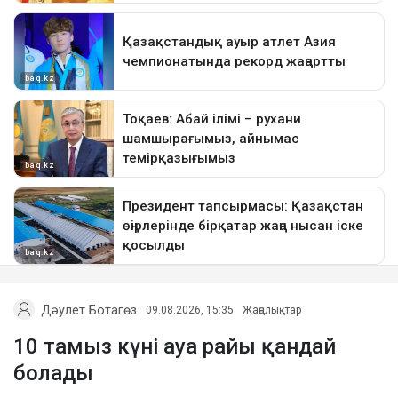
Дәулет Ботагөз
09.08.2026, 15:35
Жаңалықтар
10 тамыз күні ауа райы қандай
болады