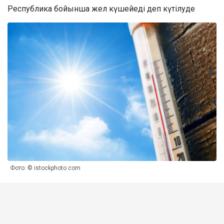
Республика бойынша жел күшейеді деп күтілуде
Фото: © istockphoto.com