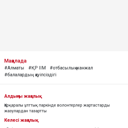
Мақалада
#Алматы
#ҚР ІІМ
#отбасылық жанжал
#балалардың қауіпсіздігі
Алдыңғы жаңалық
Қарқаралы ұлттық паркінде волонтерлер жартастарды
жазулардан тазартты
Келесі жаңалық