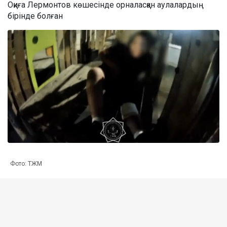
Оқиға Лермонтов көшесінде орналасқан аулалардың
бірінде болған
Фото: ТЖМ