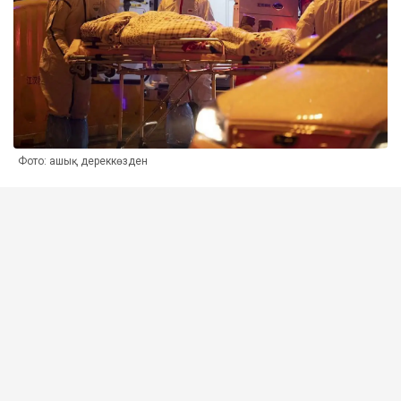
Фото: ашық дереккөзден