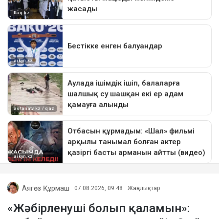
Аягөз Құрмаш
07.08.2026, 09:48
Жаңалықтар
«Жәбірленуші болып қаламын»: