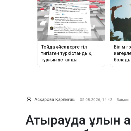
Асқарова Қарлығаш
05.08.2026, 14:42
Заң мен 
Атырауда ұлын а