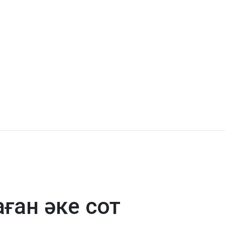
ған әке сот