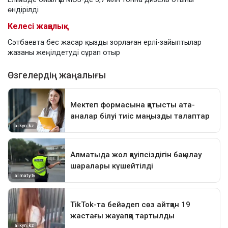
өндірілді
Келесі жаңалық
Сәтбаевта бес жасар қызды зорлаған ерлі-зайыптылар
жазаны жеңілдетуді сұрап отыр