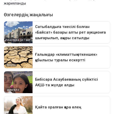
жарияланды