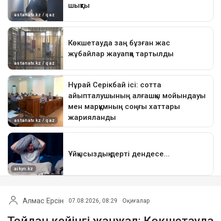
Алмас Ерсін
07.08.2026, 08:29
Оқиғалар
Тойдан кейінгі жанжал: Көкшетауда