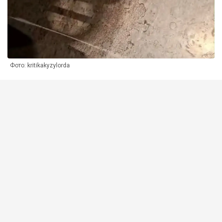
Фото: kritikakyzylorda