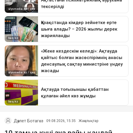
Дәулет Ботагөз
09.08.2026, 15:35
Жаңалықтар