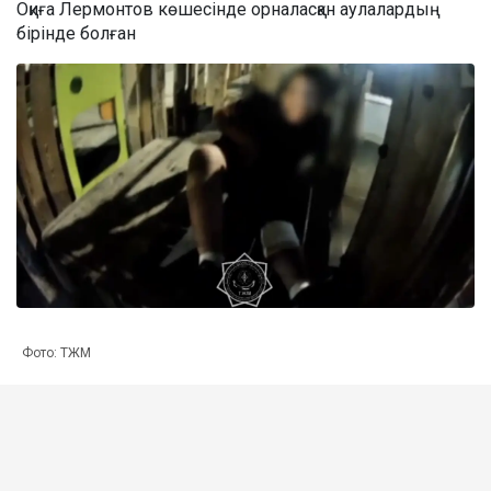
Оқиға Лермонтов көшесінде орналасқан аулалардың
бірінде болған
Фото: ТЖМ