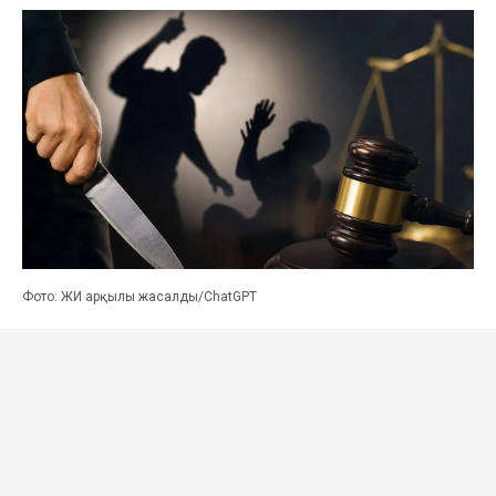
Фото: ЖИ арқылы жасалды/ChatGPT