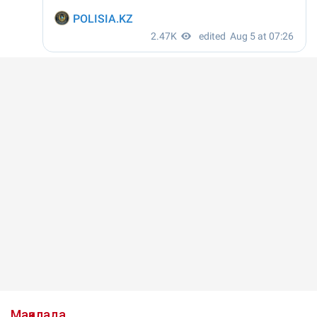
Мақалада