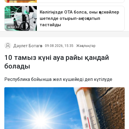
Дәулет Ботагөз
09.08.2026, 15:35
Жаңалықтар
10 тамыз күні ауа райы қандай
болады
Республика бойынша жел күшейеді деп күтілуде