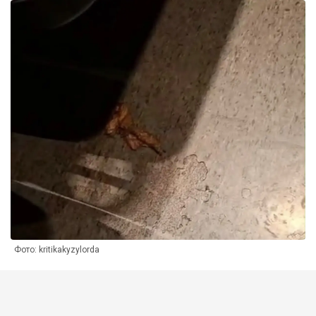
Фото: kritikakyzylorda