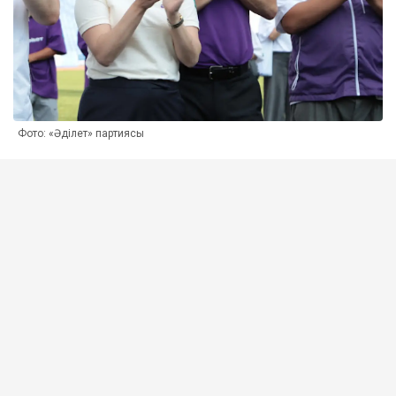
Фото: «Әділет» партиясы