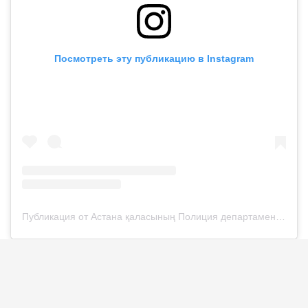
Посмотреть эту публикацию в Instagram
Публикация от Астана қаласының Полиция департаменті (@police__astana)