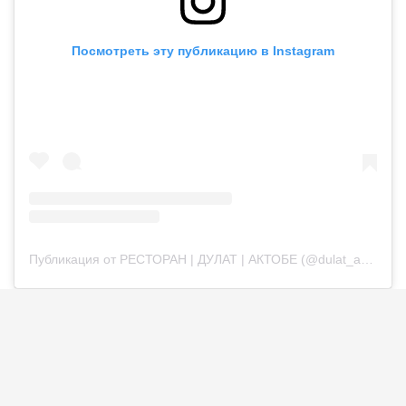
Посмотреть эту публикацию в Instagram
Публикация от РЕСТОРАН | ДУЛАТ | АКТОБЕ (@dulat_aqtobe)