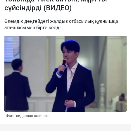
сүйсіндірді (ВИДЕО)
Әлемдік деңгейдегі жұлдыз отбасылық қуанышқа
ата-анасымен бірге келді
Фото: видеодан скриншот