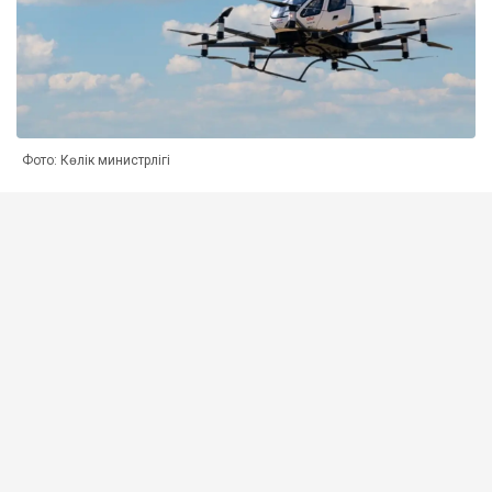
Фото: Көлік министрлігі