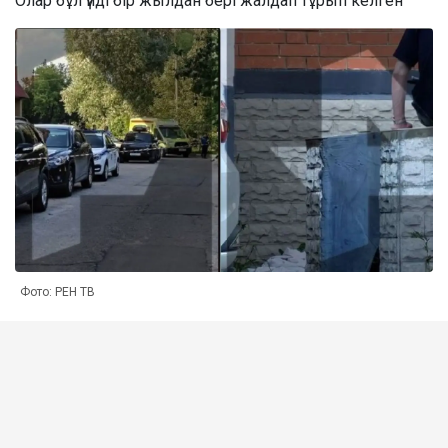
Олар бұл үйді бір жылдан бері жалдап тұрып келген
Фото: РЕН ТВ