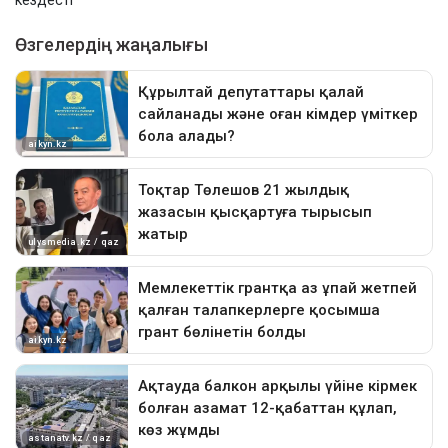
кездесті