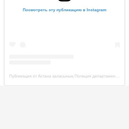
Посмотреть эту публикацию в Instagram
Публикация от Астана қаласының Полиция департаменті (@police__astana)