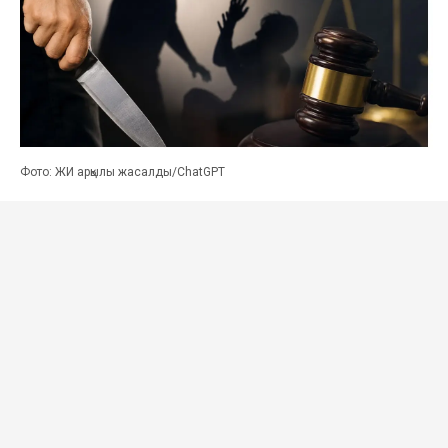
Фото: ЖИ арқылы жасалды/ChatGPT