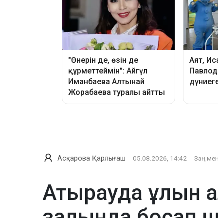
Асқарова Қарлығаш
05.08.2026, 14:42
Заң мен
Атырауда ұлын а
залында босап 