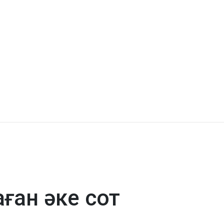
ған әке сот