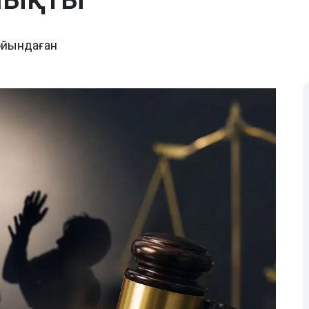
ойындаған