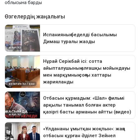
облысына барды