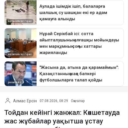
Алмас Ерсін
07.08.2026, 08:29
Оқиғалар
Тойдан кейінгі жанжал: Көкшетауда
жас жұбайлар уақытша ұстау