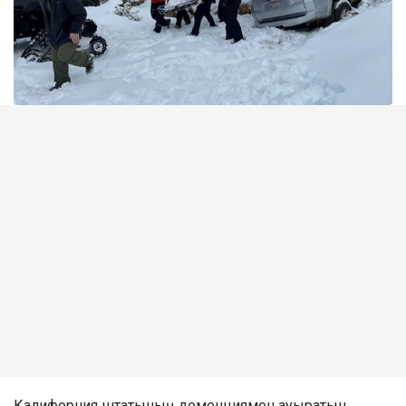
Калифорния штатының деменциямен ауыратын