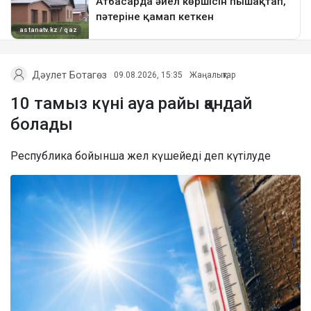
Дәулет Ботагөз
09.08.2026, 15:35
Жаңалықтар
10 тамыз күні ауа райы қандай
болады
Республика бойынша жел күшейеді деп күтілуде