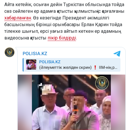
Айта кетейік, осыған дейін Түркістан облысында тойда
сөз сөйлеген ер адамға қатысты қылмыстық іс қозғалғаны
хабарланған
. Өз кезегінде Президент әкімшілігі
басшысының бірінші орынбасары Ерлан Қарин тойда
тілекке шығып, ерсі уағыз айтып кеткен ер адамның
видеосына қатысты
пікір білдірді
.