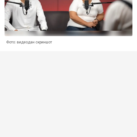
Фото: видеодан скриншот