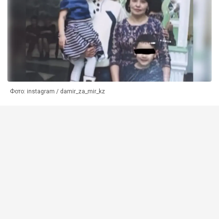
Фото: instagram / damir_za_mir_kz