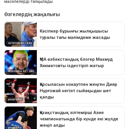
мәселелерді талқылады