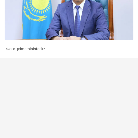
Фото: primeminister.kz