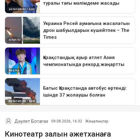
Дәулет Ботагөз
09.08.2026, 16:32
Жаңалықтар
Кинотеатр залын әжетханаға