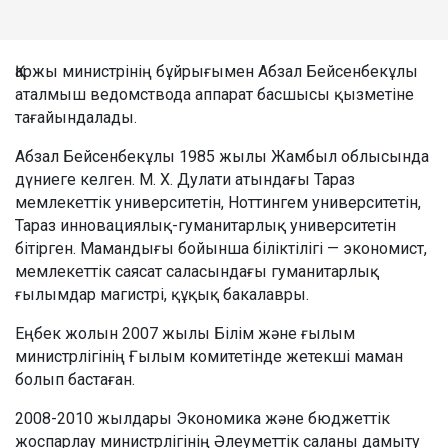
Қаржы министрінің бұйрығымен Абзал Бейсенбекұлы
аталмыш ведомствода аппарат басшысы қызметіне
тағайындалады.
Абзал Бейсенбекұлы 1985 жылы Жамбыл облысында
дүниеге келген. М. Х. Дулати атындағы Тараз
мемлекеттік университетін, Ноттингем университетін,
Тараз инновациялық-гуманитарлық университетін
бітірген. Мамандығы бойынша біліктілігі — экономист,
мемлекеттік саясат саласындағы гуманитарлық
ғылымдар магистрі, құқық бакалавры.
Еңбек жолын 2007 жылы Білім және ғылым
министрлігінің Ғылым комитетінде жетекші маман
болып бастаған.
2008-2010 жылдары Экономика және бюджеттік
жоспарлау министрлігінің Әлеуметтік саланы дамыту