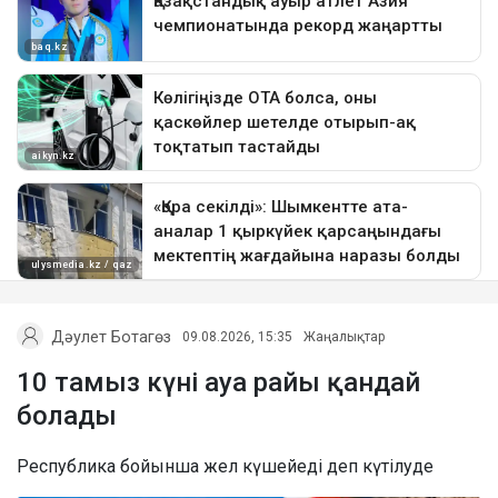
Дәулет Ботагөз
09.08.2026, 15:35
Жаңалықтар
10 тамыз күні ауа райы қандай
болады
Республика бойынша жел күшейеді деп күтілуде