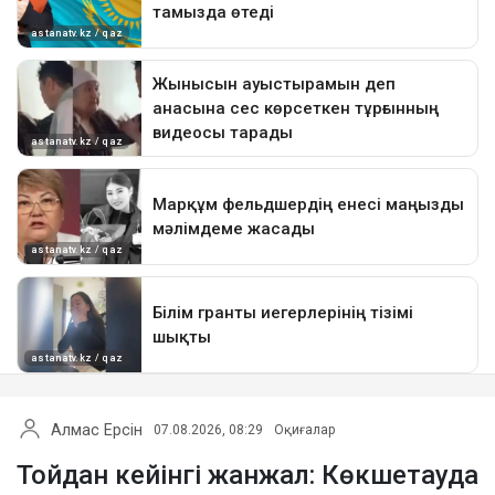
Алмас Ерсін
07.08.2026, 08:29
Оқиғалар
Тойдан кейінгі жанжал: Көкшетауда