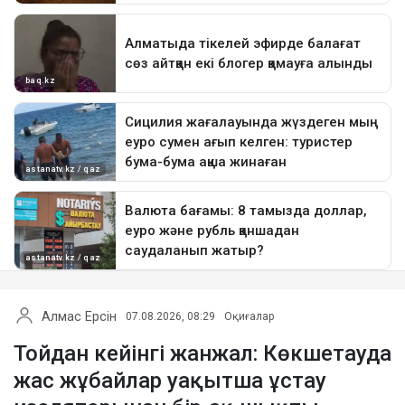
Алмас Ерсін
07.08.2026, 08:29
Оқиғалар
Тойдан кейінгі жанжал: Көкшетауда
жас жұбайлар уақытша ұстау