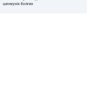
шенеунік болған