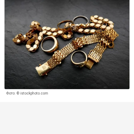
Фото: © istockphoto.com