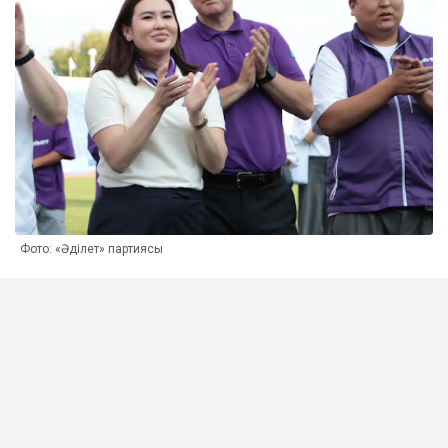
Фото: «Әділет» партиясы