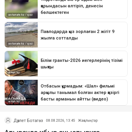
Дәулет Ботагөз
08.08.2026, 13:45
Жаңалықтар