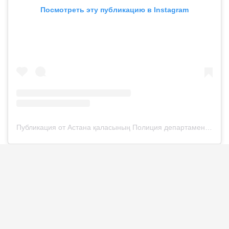
Посмотреть эту публикацию в Instagram
Публикация от Астана қаласының Полиция департаменті (@police__astana)