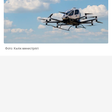
Фото: Көлік министрлігі