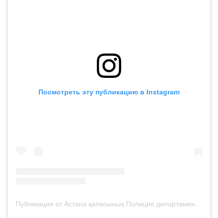
Посмотреть эту публикацию в Instagram
Публикация от Астана қаласының Полиция департаменті (@police__astana)