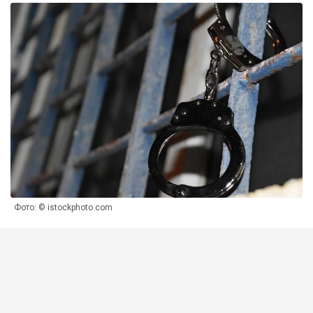
Фото: © istockphoto.com