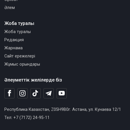
Әлем
Жоба туралы
Жоба туралы
Редакция
Жарнама
Сайт ережелері
Жұмыс орындары
Әлеуметтік желілерде біз
Республика Казахстан, Z05H9B0г. Астана, ул. Кунаева 12/1
Тел: +7 (7172) 24-95-11