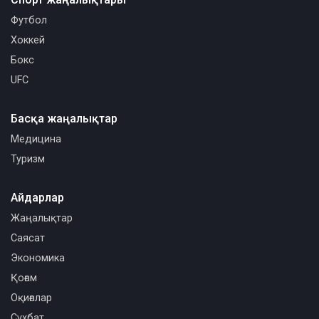
Футбол
Хоккей
Бокс
UFC
Басқа жаңалықтар
Медицина
Туризм
Айдарлар
Жаңалықтар
Саясат
Экономика
Қоғам
Оқиғалар
Сұхбат