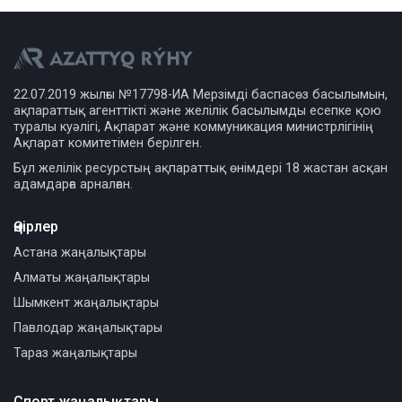
22.07.2019 жылғы №17798-ИА Мерзімді баспасөз басылымын,
ақпараттық агенттікті және желілік басылымды есепке қою
туралы куәлігі, Ақпарат және коммуникация министрлігінің
Ақпарат комитетімен берілген.
Бұл желілік ресурстың ақпараттық өнімдері 18 жастан асқан
адамдарға арналған.
Өңірлер
Астана жаңалықтары
Алматы жаңалықтары
Шымкент жаңалықтары
Павлодар жаңалықтары
Тараз жаңалықтары
Спорт жаңалықтары