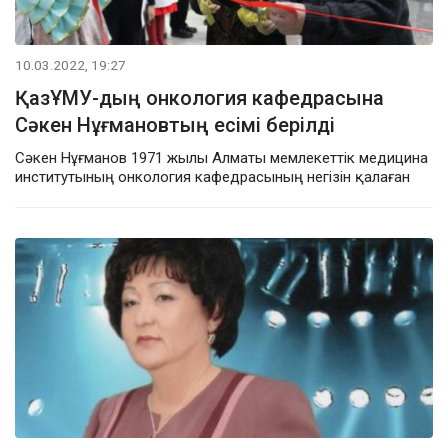
10.03.2022, 19:27
ҚазҰМУ-дың онкология кафедрасына
Сәкен Нұғмановтың есімі берілді
Сәкен Нұғманов 1971 жылы Алматы мемлекеттік медицина
институтының онкология кафедрасының негізін қалаған