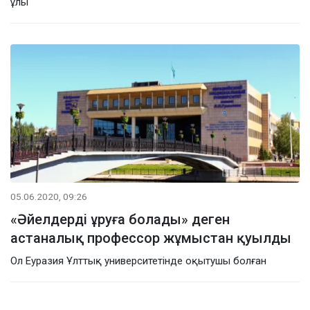
ұлы
05.06.2020, 09:26
«Әйелдерді ұруға болады» деген
астаналық профессор жұмыстан қуылды
Ол Еуразия Ұлттық университетінде оқытушы болған