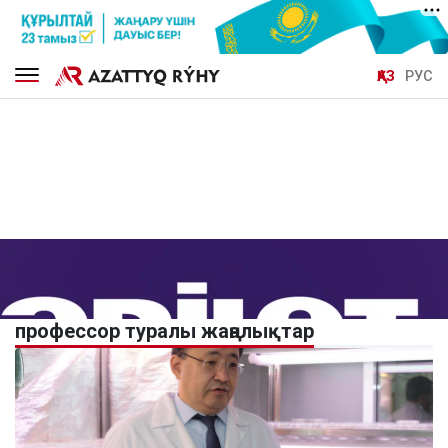
ҚАЗ
РУС
профессор туралы жаңалықтар