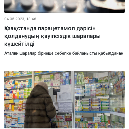
04.05.2023, 13:46
Қазақстанда парацетамол дәрісін
қолданудың қауіпсіздік шаралары
күшейтілді
Аталған шаралар бірнеше себепке байланысты қабылданған