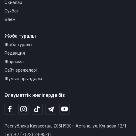
Оқиғалар
Сұхбат
Әлем
Жоба туралы
Жоба туралы
Редакция
Жарнама
Сайт ережелері
Жұмыс орындары
Әлеуметтік желілерде біз
Республика Казахстан, Z05H9B0г. Астана, ул. Кунаева 12/1
Тел: +7 (7172) 24-95-11