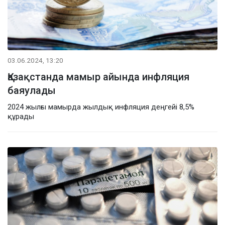
03.06.2024, 13:20
Қазақстанда мамыр айында инфляция
баяулады
2024 жылғы мамырда жылдық инфляция деңгейі 8,5%
құрады