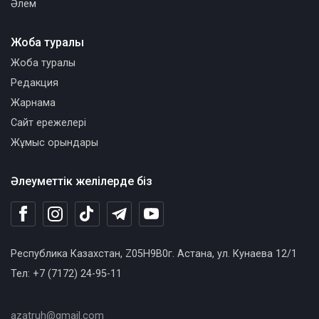
Әлем
Жоба туралы
Жоба туралы
Редакция
Жарнама
Сайт ережелері
Жұмыс орындары
Әлеуметтік желілерде біз
Республика Казахстан, Z05H9B0г. Астана, ул. Кунаева 12/1
Тел: +7 (7172) 24-95-11
azatruh@gmail.com