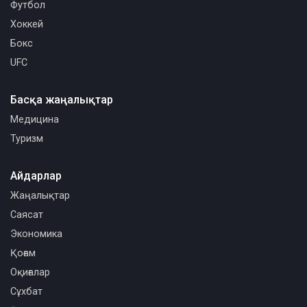
Футбол
Хоккей
Бокс
UFC
Басқа жаңалықтар
Медицина
Туризм
Айдарлар
Жаңалықтар
Саясат
Экономика
Қоғам
Оқиғалар
Сұхбат