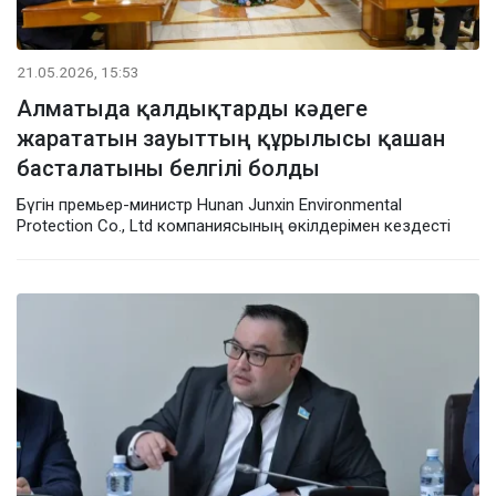
21.05.2026, 15:53
Алматыда қалдықтарды кәдеге
жарататын зауыттың құрылысы қашан
басталатыны белгілі болды
Бүгін премьер-министр Hunan Junxin Environmental
Protection Co., Ltd компаниясының өкілдерімен кездесті