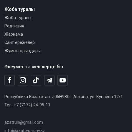
Жоба туралы
Жоба туралы
Редакция
Жарнама
Сайт ережелері
Жұмыс орындары
Әлеуметтік желілерде біз
Республика Казахстан, Z05H9B0г. Астана, ул. Кунаева 12/1
Тел: +7 (7172) 24-95-11
azatruh@gmail.com
info@azattyq-ruhy.kz