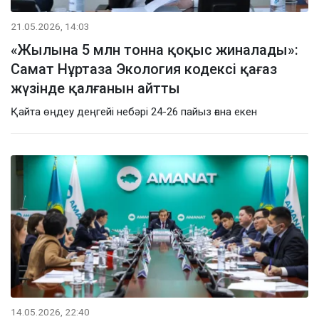
21.05.2026, 14:03
«Жылына 5 млн тонна қоқыс жиналады»:
Самат Нұртаза Экология кодексі қағаз
жүзінде қалғанын айтты
Қайта өңдеу деңгейі небәрі 24-26 пайыз ғана екен
14.05.2026, 22:40