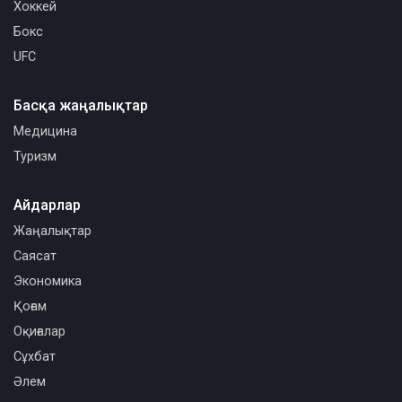
Хоккей
Бокс
UFC
Басқа жаңалықтар
Медицина
Туризм
Айдарлар
Жаңалықтар
Саясат
Экономика
Қоғам
Оқиғалар
Сұхбат
Әлем