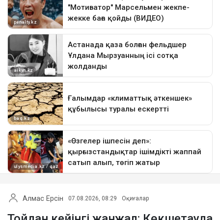
Алмас Ерсін
07.08.2026, 08:29
Оқиғалар
Тойдан кейінгі жанжал: Көкшетауда