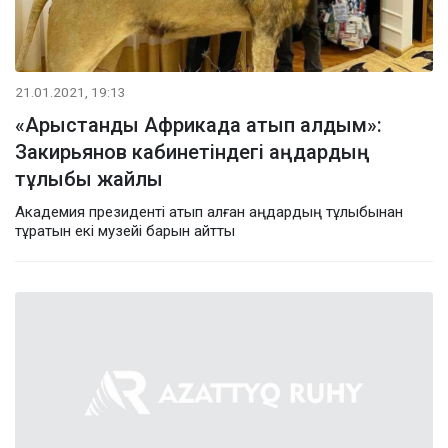
21.01.2021, 19:13
«Арыстанды Африкада атып алдым»:
Закирьянов кабинетіндегі аңдардың
тұлыбы жайлы
Академия президенті атып алған аңдардың тұлыбынан
тұратын екі музейі барын айтты