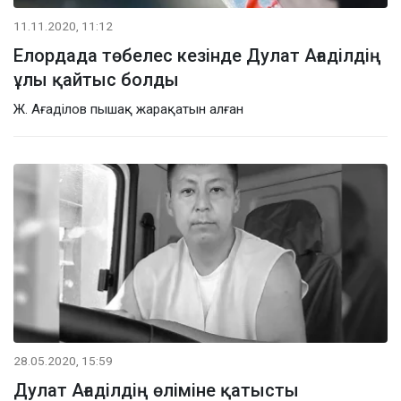
11.11.2020, 11:12
Елордада төбелес кезінде Дулат Ағаділдің
ұлы қайтыс болды
Ж. Ағаділов пышақ жарақатын алған
28.05.2020, 15:59
Дулат Ағаділдің өліміне қатысты