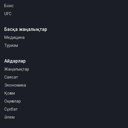
Бокс
UFC
Басқа жаңалықтар
Медицина
Туризм
Айдарлар
Жаңалықтар
Саясат
Экономика
Қоғам
Оқиғалар
Сұхбат
Әлем