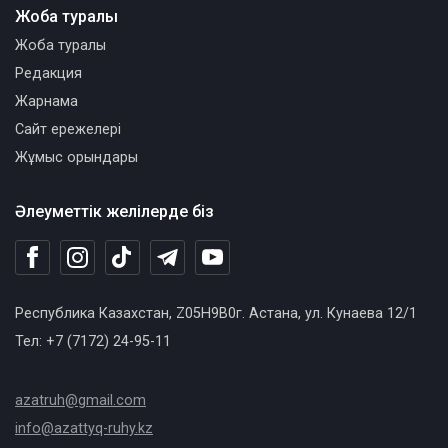
Жоба туралы
Жоба туралы
Редакция
Жарнама
Сайт ережелері
Жұмыс орындары
Әлеуметтік желілерде біз
Республика Казахстан, Z05H9B0г. Астана, ул. Кунаева 12/1
Тел: +7 (7172) 24-95-11
azatruh@gmail.com
info@azattyq-ruhy.kz