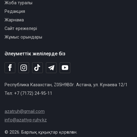
Жоба туралы
Редакция
Жарнама
Сайт ережелері
Жұмыс орындары
Әлеуметтік желілерде біз
Республика Казахстан, Z05H9B0г. Астана, ул. Кунаева 12/1
Тел: +7 (7172) 24-95-11
azatruh@gmail.com
info@azattyq-ruhy.kz
© 2026. Барлық құқықтар қорғалған.