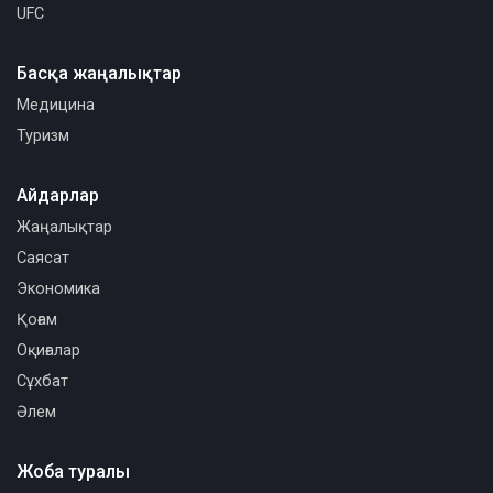
UFC
Басқа жаңалықтар
Медицина
Туризм
Айдарлар
Жаңалықтар
Саясат
Экономика
Қоғам
Оқиғалар
Сұхбат
Әлем
Жоба туралы