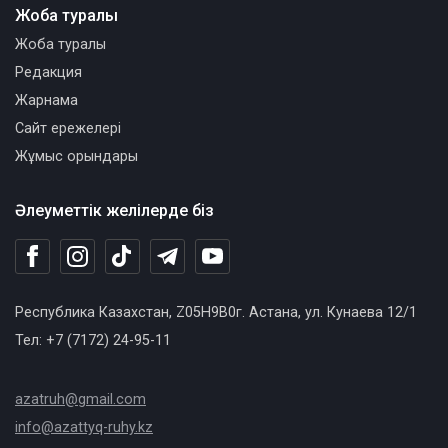
Жоба туралы
Жоба туралы
Редакция
Жарнама
Сайт ережелері
Жұмыс орындары
Әлеуметтік желілерде біз
Республика Казахстан, Z05H9B0г. Астана, ул. Кунаева 12/1
Тел: +7 (7172) 24-95-11
azatruh@gmail.com
info@azattyq-ruhy.kz