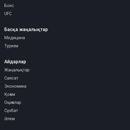
Бокс
UFC
Басқа жаңалықтар
Медицина
Туризм
Айдарлар
Жаңалықтар
Саясат
Экономика
Қоғам
Оқиғалар
Сұхбат
Әлем