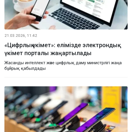
21.03.2026, 11:42
«Цифрлық үкімет»: елімізде электрондық
үкімет порталы жаңартылады
Жасанды интеллект және цифрлық даму министрлігі жаңа
бұйрық қабылдады