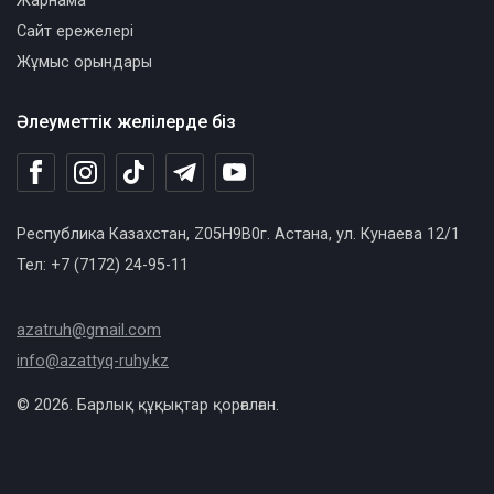
Жарнама
Сайт ережелері
Жұмыс орындары
Әлеуметтік желілерде біз
Республика Казахстан, Z05H9B0г. Астана, ул. Кунаева 12/1
Тел: +7 (7172) 24-95-11
azatruh@gmail.com
info@azattyq-ruhy.kz
© 2026. Барлық құқықтар қорғалған.