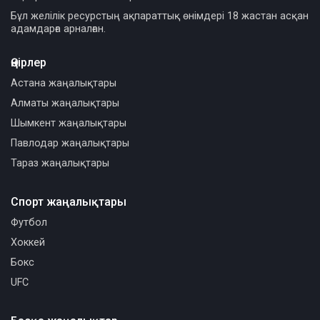
Бұл желілік ресурстың ақпараттық өнімдері 18 жастан асқан
адамдарға арналған.
Өңірлер
Астана жаңалықтары
Алматы жаңалықтары
Шымкент жаңалықтары
Павлодар жаңалықтары
Тараз жаңалықтары
Спорт жаңалықтары
Футбол
Хоккей
Бокс
UFC