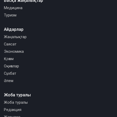
Басқа жаңалықтар
Медицина
Туризм
Айдарлар
Жаңалықтар
Саясат
Экономика
Қоғам
Оқиғалар
Сұхбат
Әлем
Жоба туралы
Жоба туралы
Редакция