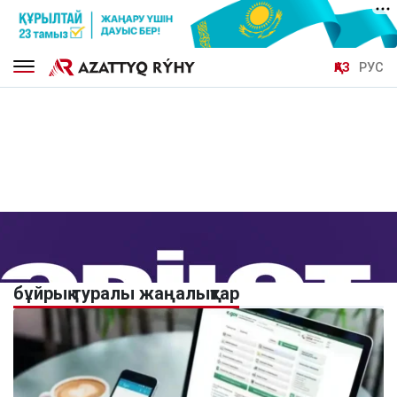
ҚАЗ
РУС
бұйрық туралы жаңалықтар