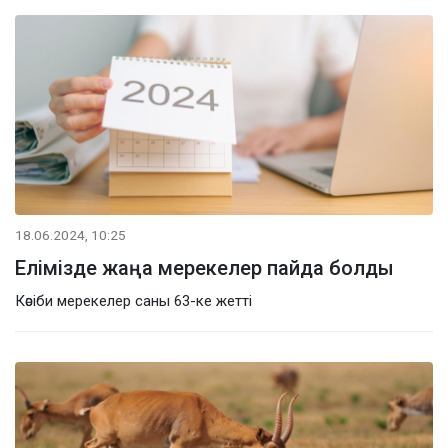
18.06.2024, 10:25
Елімізде жаңа мерекелер пайда болды
Кәсіби мерекелер саны 63-ке жетті