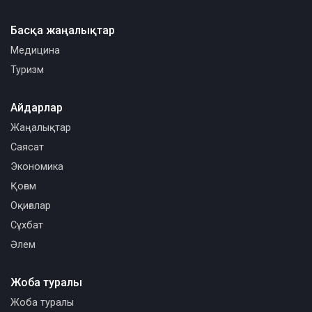
Басқа жаңалықтар
Медицина
Туризм
Айдарлар
Жаңалықтар
Саясат
Экономика
Қоғам
Оқиғалар
Сұхбат
Әлем
Жоба туралы
Жоба туралы