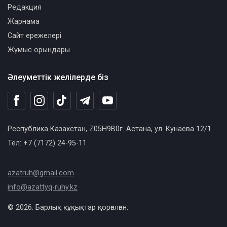
Редакция
Жарнама
Сайт ережелері
Жұмыс орындары
Әлеуметтік желілерде біз
Республика Казахстан, Z05H9B0г. Астана, ул. Кунаева 12/1
Тел: +7 (7172) 24-95-11
azatruh@gmail.com
info@azattyq-ruhy.kz
© 2026. Барлық құқықтар қорғалған.