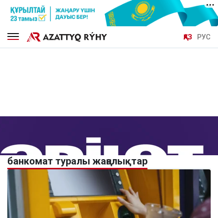
ҚАЗ
РУС
банкомат туралы жаңалықтар