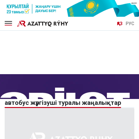
ҚАЗ
РУС
автобус жүргізуші туралы жаңалықтар