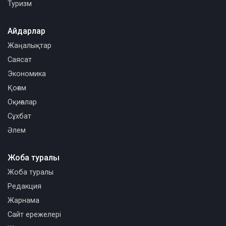
Туризм
Айдарлар
Жаңалықтар
Саясат
Экономика
Қоғам
Оқиғалар
Сұхбат
Әлем
Жоба туралы
Жоба туралы
Редакция
Жарнама
Сайт ережелері