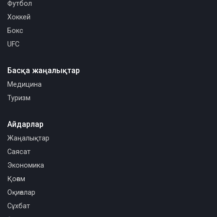
Футбол
Хоккей
Бокс
UFC
Басқа жаңалықтар
Медицина
Туризм
Айдарлар
Жаңалықтар
Саясат
Экономика
Қоғам
Оқиғалар
Сұхбат