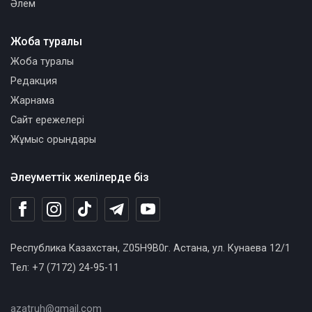
Әлем
Жоба туралы
Жоба туралы
Редакция
Жарнама
Сайт ережелері
Жұмыс орындары
Әлеуметтік желілерде біз
Республика Казахстан, Z05H9B0г. Астана, ул. Кунаева 12/1
Тел: +7 (7172) 24-95-11
azatruh@gmail.com