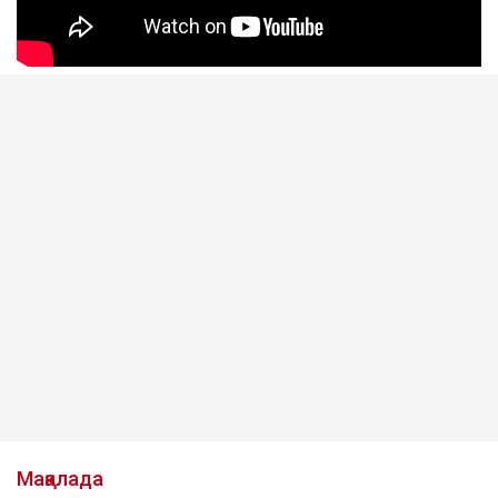
Мақалада