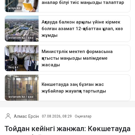
Алмас Ерсін
07.08.2026, 08:29
Оқиғалар
Тойдан кейінгі жанжал: Көкшетауда