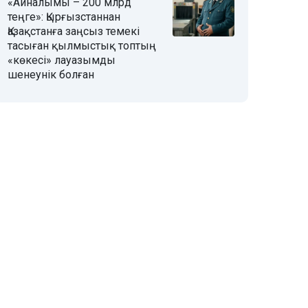
«Айналымы – 200 млрд
теңге»: Қырғызстаннан
Қазақстанға заңсыз темекі
тасыған қылмыстық топтың
«көкесі» лауазымды
шенеунік болған