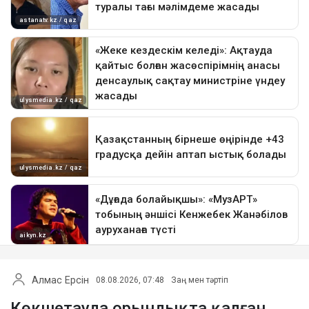
Алмас Ерсін
08.08.2026, 07:48
Заң мен тәртіп
Көкшетауда орындықта қалған