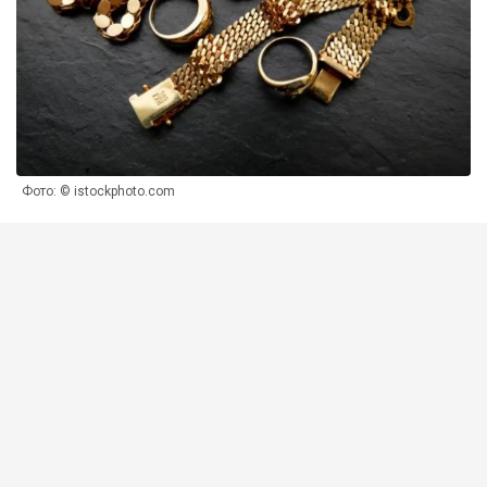
Фото: © istockphoto.com