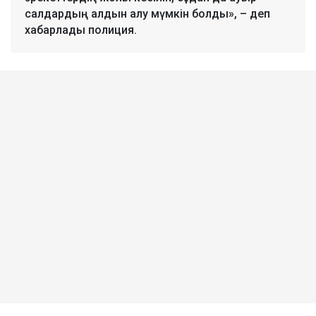
салдардың алдын алу мүмкін болды», – деп
хабарлады полиция.