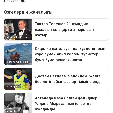
жарияланды