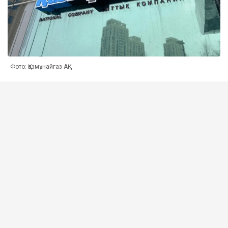
Фото: Қазмұнайгаз АҚ