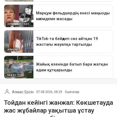
Алмас Ерсін
07.08.2026, 08:29
Оқиғалар
Тойдан кейінгі жанжал: Көкшетауда
жас жұбайлар уақытша ұстау