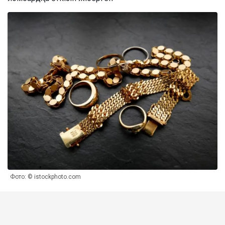
Фото: © istockphoto.com