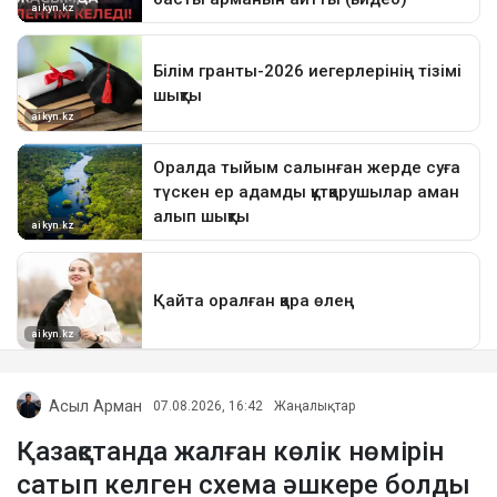
Асыл Арман
07.08.2026, 16:42
Жаңалықтар
Қазақстанда жалған көлік нөмірін
сатып келген схема әшкере болды