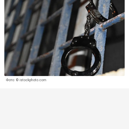
Фото: © istockphoto.com