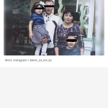
Фото: instagram / damir_za_mir_kz