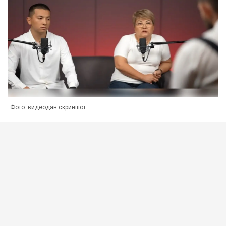
Фото: видеодан скриншот