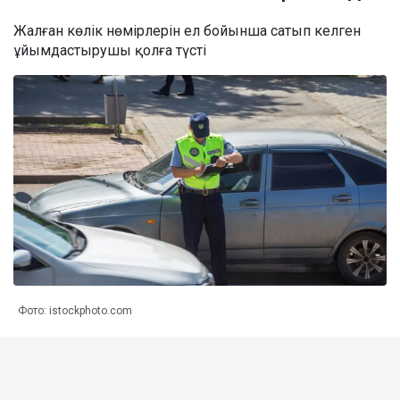
Жалған көлік нөмірлерін ел бойынша сатып келген
ұйымдастырушы қолға түсті
Фото: istockphoto.com