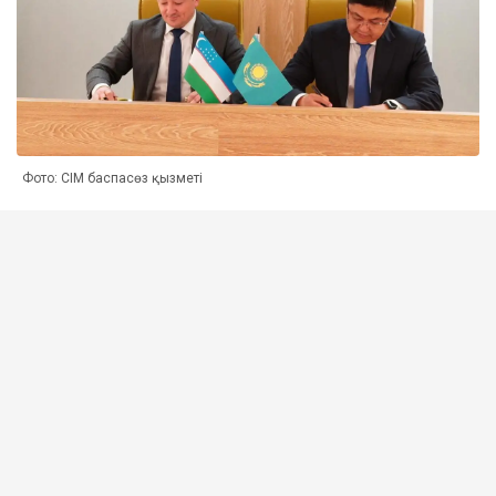
Фото: СІМ баспасөз қызметі