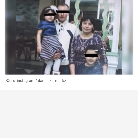
Фото: instagram / damir_za_mir_kz