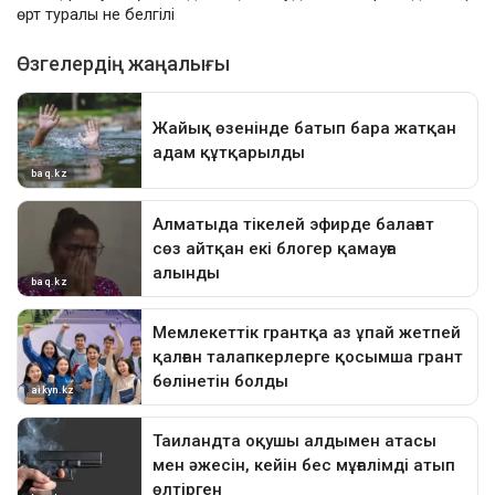
өрт туралы не белгілі