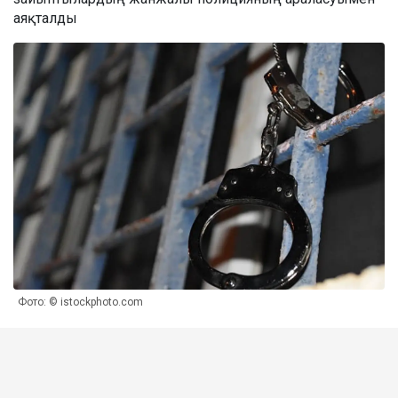
аяқталды
Фото: © istockphoto.com