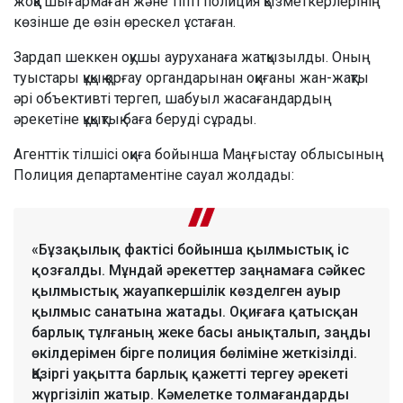
жоққа шығармаған және тіпті полиция қызметкерлерінің
көзінше де өзін өрескел ұстаған.
Зардап шеккен оқушы ауруханаға жатқызылды. Оның
туыстары құқық қорғау органдарынан оқиғаны жан-жақты
әрі объективті тергеп, шабуыл жасағандардың
әрекетіне құқықтық баға беруді сұрады.
Агенттік тілшісі оқиға бойынша Маңғыстау облысының
Полиция департаментіне сауал жолдады:
«Бұзақылық фактісі бойынша қылмыстық іс
қозғалды. Мұндай әрекеттер заңнамаға сәйкес
қылмыстық жауапкершілік көзделген ауыр
қылмыс санатына жатады. Оқиғаға қатысқан
барлық тұлғаның жеке басы анықталып, заңды
өкілдерімен бірге полиция бөліміне жеткізілді.
Қазіргі уақытта барлық қажетті тергеу әрекеті
жүргізіліп жатыр. Кәмелетке толмағандарды