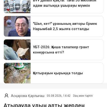
Асқарова Қарлығаш
05.08.2026, 14:42
Заң мен тәртіп
Атырауда ұлын алты жерден