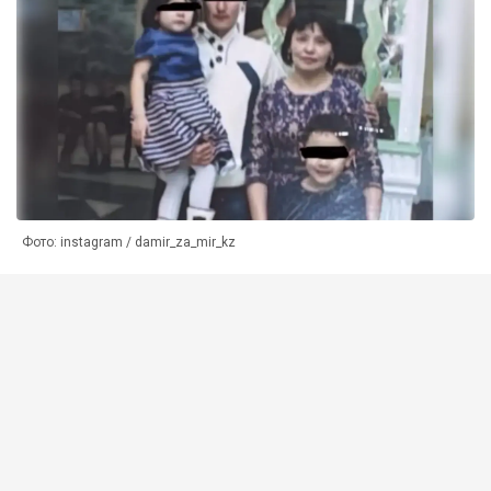
Фото: instagram / damir_za_mir_kz