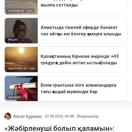
Аягөз Құрмаш
07.08.2026, 09:48
Жаңалықтар
«Жәбірленуші болып қаламын»: