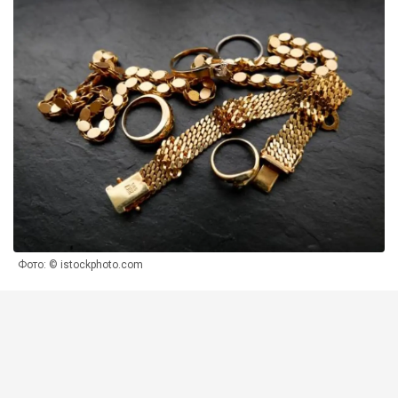
Фото: © istockphoto.com