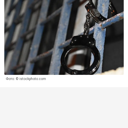
Фото: © istockphoto.com