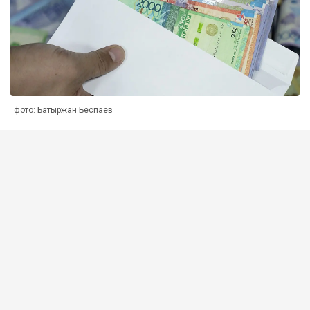
фото: Батыржан Беспаев