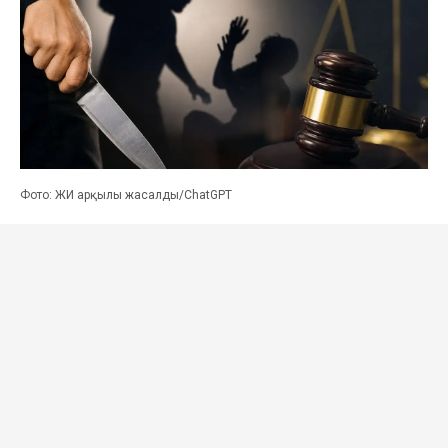
Фото: ЖИ арқылы жасалды/ChatGPT