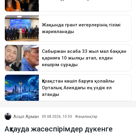
Асыл Арман
05.08.2026, 10:33
Жаңалықтар
Ақтауда жасөспірімдер дүкенге