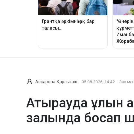
Асқарова Қарлығаш
05.08.2026, 14:42
Заң мен
Атырауда ұлын а
залында босап 