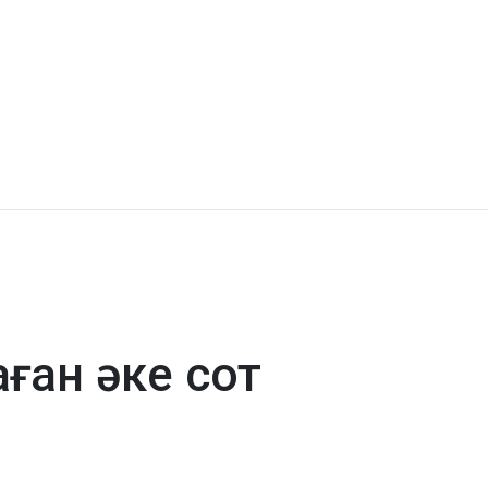
ған әке сот